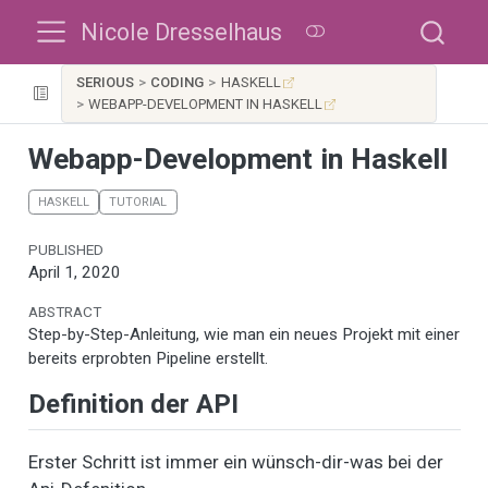
Nicole Dresselhaus
SERIOUS
CODING
HASKELL
WEBAPP-DEVELOPMENT IN HASKELL
Webapp-Development in Haskell
HASKELL
TUTORIAL
PUBLISHED
April 1, 2020
ABSTRACT
Step-by-Step-Anleitung, wie man ein neues Projekt mit einer
bereits erprobten Pipeline erstellt.
Definition der API
Erster Schritt ist immer ein wünsch-dir-was bei der