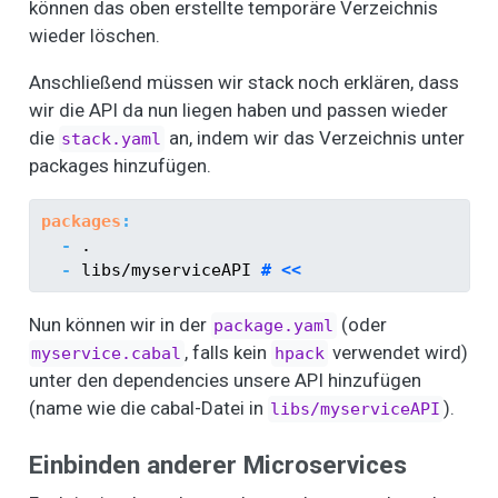
können das oben erstellte temporäre Verzeichnis
wieder löschen.
Anschließend müssen wir stack noch erklären, dass
wir die API da nun liegen haben und passen wieder
die
an, indem wir das Verzeichnis unter
stack.yaml
packages hinzufügen.
packages
:
-
 .
-
 libs/myserviceAPI
 # <<
Nun können wir in der
(oder
package.yaml
, falls kein
verwendet wird)
myservice.cabal
hpack
unter den dependencies unsere API hinzufügen
(name wie die cabal-Datei in
).
libs/myserviceAPI
Einbinden anderer Microservices