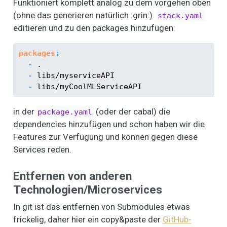
Funktioniert komplett analog zu dem vorgehen oben
(ohne das generieren natürlich :grin:).
stack.yaml
editieren und zu den packages hinzufügen:
packages
:
-
 .
-
 libs/myserviceAPI
-
 libs/myCoolMLServiceAPI
in der
(oder der cabal) die
package.yaml
dependencies hinzufügen und schon haben wir die
Features zur Verfügung und können gegen diese
Services reden.
Entfernen von anderen
Technologien/Microservices
In git ist das entfernen von Submodules etwas
frickelig, daher hier ein copy&paste der
GitHub-