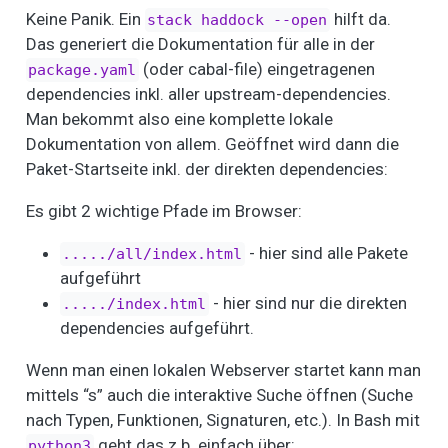
Keine Panik. Ein
hilft da.
stack haddock --open
Das generiert die Dokumentation für alle in der
(oder cabal-file) eingetragenen
package.yaml
dependencies inkl. aller upstream-dependencies.
Man bekommt also eine komplette lokale
Dokumentation von allem. Geöffnet wird dann die
Paket-Startseite inkl. der direkten dependencies:
Es gibt 2 wichtige Pfade im Browser:
- hier sind alle Pakete
...../all/index.html
aufgeführt
- hier sind nur die direkten
...../index.html
dependencies aufgeführt.
Wenn man einen lokalen Webserver startet kann man
mittels “s” auch die interaktive Suche öffnen (Suche
nach Typen, Funktionen, Signaturen, etc.). In Bash mit
geht das z.b. einfach über:
python3