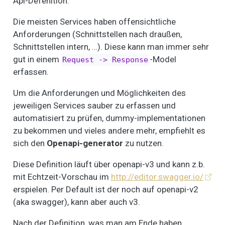
Api-Defenition.
Die meisten Services haben offensichtliche
Anforderungen (Schnittstellen nach draußen,
Schnittstellen intern, …). Diese kann man immer sehr
gut in einem
-Model
Request -> Response
erfassen.
Um die Anforderungen und Möglichkeiten des
jeweiligen Services sauber zu erfassen und
automatisiert zu prüfen, dummy-implementationen
zu bekommen und vieles andere mehr, empfiehlt es
sich den
Openapi-generator
zu nutzen.
Diese Definition läuft über openapi-v3 und kann z.b.
mit Echtzeit-Vorschau im
http://editor.swagger.io/
erspielen. Per Default ist der noch auf openapi-v2
(aka swagger), kann aber auch v3.
Nach der Definition, was man am Ende haben