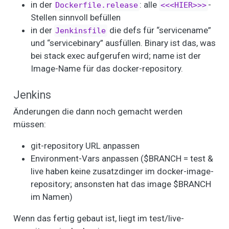
in der
: alle
-
Dockerfile.release
<<<HIER>>>
Stellen sinnvoll befüllen
in der
die defs für “servicename”
Jenkinsfile
und “servicebinary” ausfüllen. Binary ist das, was
bei stack exec aufgerufen wird; name ist der
Image-Name für das docker-repository.
Jenkins
Änderungen die dann noch gemacht werden
müssen:
git-repository URL anpassen
Environment-Vars anpassen ($BRANCH = test &
live haben keine zusatzdinger im docker-image-
repository; ansonsten hat das image $BRANCH
im Namen)
Wenn das fertig gebaut ist, liegt im test/live-