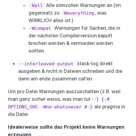
: Alle sinnvollen Warnungen an (im
-Wall
gegensatz zu
, was
-Weverything
WIRKLICH alles ist )
: Warnungen für Sachen, die in
-Wcompat
der nächsten Compilerversion kaputt
brechen werden & vermieden werden
sollten
: stack-log direkt
--interleaved-output
ausgeben & nicht in Dateien schreiben und die
dann am ende zusammen cat'en.
Um pro Datei Warnungen auszuschalten (z.B. weil
man ganz sicher weiss, was man tut -.-):
{-# 
als pragma in
OPTIONS_GHC -Wno-whatsoever #-}
die Datei.
Idealerweise sollte das Projekt keine Warnungen
erzeugen.