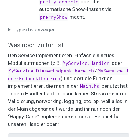
oder die
pretty-generic
automatische Show-Instanz via
macht.
prerryShow
Types.hs anzeigen
Was noch zu tun ist
Den Service implementieren. Einfach ein neues
Modul aufmachen (z.B.
oder
MyService.Handler
/
MyService.DieserEndpunktbereich
MyService.J
) und dort die Funktion
enerEndpunktbereich
implementieren, die man in der
benutzt hat.
Main.hs
In dem Handler habt ihr dann keinen Stress mehr mit
Validierung, networking, logging, etc. pp. weil alles in
der Main abgehandelt wurde und ihr nur noch den
“Happy-Case” implementieren müsst. Beispiel für
unseren Handler oben: