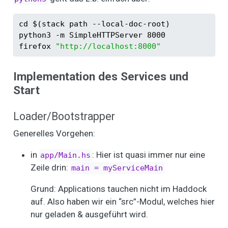
cd
$(
stack
 path 
--local-doc-root
)
python3
-m
 SimpleHTTPServer 8000
firefox
"http://localhost:8000"
Implementation des Services und
Start
Loader/Bootstrapper
Generelles Vorgehen:
in
: Hier ist quasi immer nur eine
app/Main.hs
Zeile drin:
main = myServiceMain
Grund: Applications tauchen nicht im Haddock
auf. Also haben wir ein “src”-Modul, welches hier
nur geladen & ausgeführt wird.