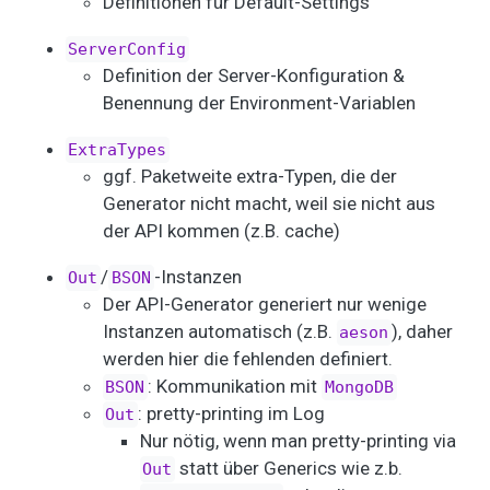
Definitionen für Default-Settings
ServerConfig
Definition der Server-Konfiguration &
Benennung der Environment-Variablen
ExtraTypes
ggf. Paketweite extra-Typen, die der
Generator nicht macht, weil sie nicht aus
der API kommen (z.B. cache)
/
-Instanzen
Out
BSON
Der API-Generator generiert nur wenige
Instanzen automatisch (z.B.
), daher
aeson
werden hier die fehlenden definiert.
: Kommunikation mit
BSON
MongoDB
: pretty-printing im Log
Out
Nur nötig, wenn man pretty-printing via
statt über Generics wie z.b.
Out