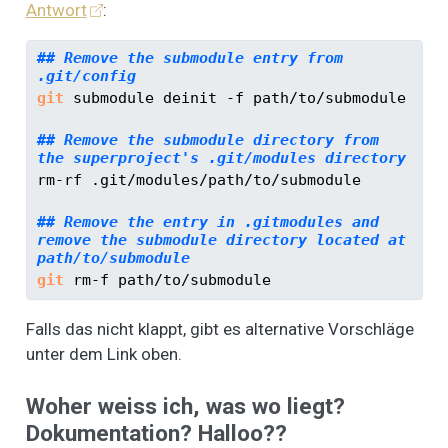
Antwort
:
## Remove the submodule entry from 
.git/config
git
 submodule deinit 
-f
 path/to/submodule
## Remove the submodule directory from 
the superproject's .git/modules directory
rm-rf
 .git/modules/path/to/submodule
## Remove the entry in .gitmodules and 
remove the submodule directory located at 
path/to/submodule
git
 rm-f path/to/submodule
Falls das nicht klappt, gibt es alternative Vorschläge
unter dem Link oben.
Woher weiss ich, was wo liegt?
Dokumentation? Halloo??