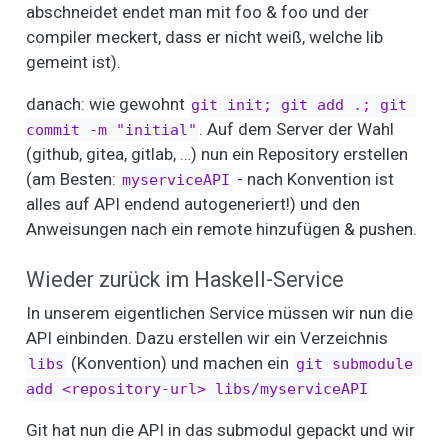
abschneidet endet man mit foo & foo und der
compiler meckert, dass er nicht weiß, welche lib
gemeint ist).
danach: wie gewohnt
git init; git add .; git 
. Auf dem Server der Wahl
commit -m "initial"
(github, gitea, gitlab, …) nun ein Repository erstellen
(am Besten:
- nach Konvention ist
myserviceAPI
alles auf API endend autogeneriert!) und den
Anweisungen nach ein remote hinzufügen & pushen.
Wieder zurück im Haskell-Service
In unserem eigentlichen Service müssen wir nun die
API einbinden. Dazu erstellen wir ein Verzeichnis
(Konvention) und machen ein
libs
git submodule 
add <repository-url> libs/myserviceAPI
Git hat nun die API in das submodul gepackt und wir