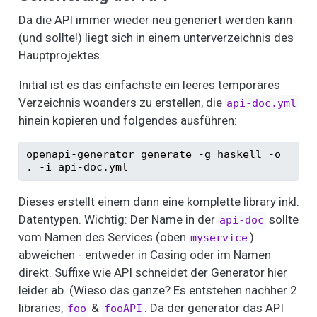
Da die API immer wieder neu generiert werden kann
(und sollte!) liegt sich in einem unterverzeichnis des
Hauptprojektes.
Initial ist es das einfachste ein leeres temporäres
Verzeichnis woanders zu erstellen, die
api-doc.yml
hinein kopieren und folgendes ausführen:
openapi-generator
 generate 
-g
 haskell 
-o
. 
-i
 api-doc.yml
Dieses erstellt einem dann eine komplette library inkl.
Datentypen. Wichtig: Der Name in der
sollte
api-doc
vom Namen des Services (oben
)
myservice
abweichen - entweder in Casing oder im Namen
direkt. Suffixe wie API schneidet der Generator hier
leider ab. (Wieso das ganze? Es entstehen nachher 2
libraries,
&
. Da der generator das API
foo
fooAPI