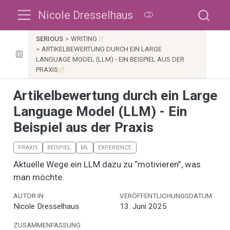
Nicole Dresselhaus
SERIOUS
WRITING
ARTIKELBEWERTUNG DURCH EIN LARGE
LANGUAGE MODEL (LLM) - EIN BEISPIEL AUS DER
PRAXIS
Artikelbewertung durch ein Large
Language Model (LLM) - Ein
Beispiel aus der Praxis
PRAXIS
BEISPIEL
ML
EXPERIENCE
Aktuelle Wege ein LLM dazu zu “motivieren”, was
man möchte.
AUTOR:IN
VERÖFFENTLICHUNGSDATUM
Nicole Dresselhaus
13. Juni 2025
ZUSAMMENFASSUNG