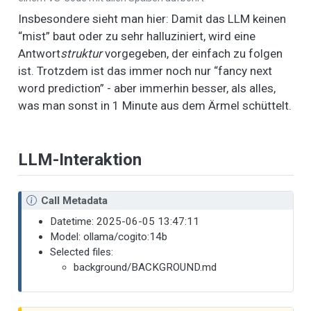
Insbesondere sieht man hier: Damit das LLM keinen
“mist” baut oder zu sehr halluziniert, wird eine
Antwort
struktur
vorgegeben, der einfach zu folgen
ist. Trotzdem ist das immer noch nur “fancy next
word prediction” - aber immerhin besser, als alles,
was man sonst in 1 Minute aus dem Ärmel schüttelt.
LLM-Interaktion
Call Metadata
Datetime: 2025-06-05 13:47:11
Model: ollama/cogito:14b
Selected files:
background/BACKGROUND.md